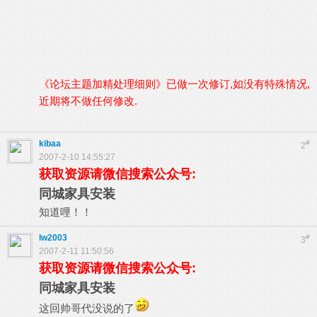
《论坛主题加精处理细则》已做一次修订,如没有特殊情况,
近期将不做任何修改.
kibaa
#
2
2007-2-10 14:55:27
获取资源请微信搜索公众号:
同城家具安装
知道哩！！
lw2003
#
3
2007-2-11 11:50:56
获取资源请微信搜索公众号:
同城家具安装
这回帅哥代没说的了