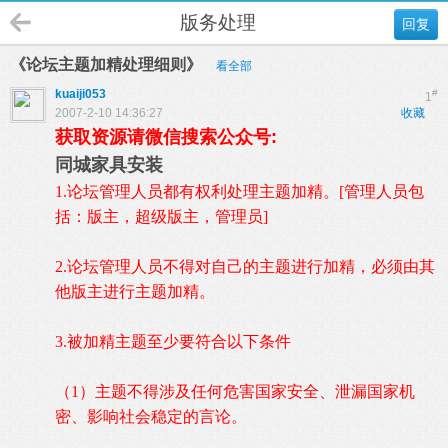
版务处理
回复
《论坛主题加精处理细则》
看全部
kuaiji053
#
1
2007-2-10 14:36:27
收藏
获取资源请微信搜索公众号:
同城家具安装
1.
论坛管理人员都有权利处理主题加精。
[
管理人员包
括：版主，超级版主，管理员
]
2.
论坛管理人员不得对自己的主题进行加精，必须由其
他版主进行主题加精。
3.
被加精主题至少要符合以下条件
（
1
）主题不得涉及任何危害国家安全、泄漏国家机
密、影响社会稳定的言论。