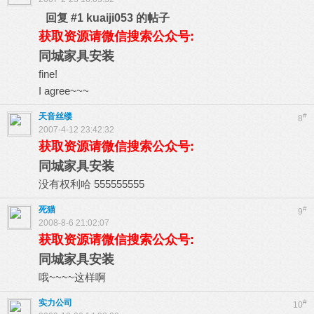
回复 #1 kuaiji053 的帖子
获取资源请微信搜索公众号:
同城家具安装
fine!
I agree~~~
天音丝缕
#
8
2007-4-12 23:42:32
获取资源请微信搜索公众号:
同城家具安装
没有权利哈 555555555
死猫
#
9
2008-8-6 21:02:07
获取资源请微信搜索公众号:
同城家具安装
哦~~~~这样啊
实力公司
#
10