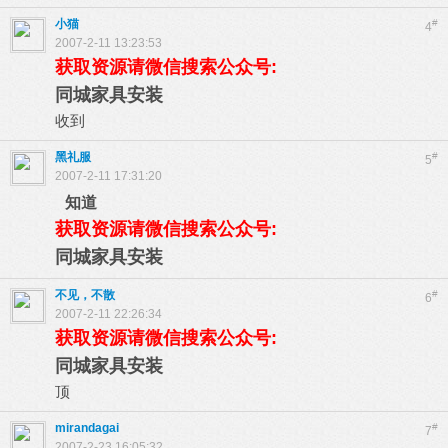
小猫
#
4
2007-2-11 13:23:53
获取资源请微信搜索公众号:
同城家具安装
收到
黑礼服
#
5
2007-2-11 17:31:20
知道
获取资源请微信搜索公众号:
同城家具安装
不见，不散
#
6
2007-2-11 22:26:34
获取资源请微信搜索公众号:
同城家具安装
顶
mirandagai
#
7
2007-2-23 16:05:32