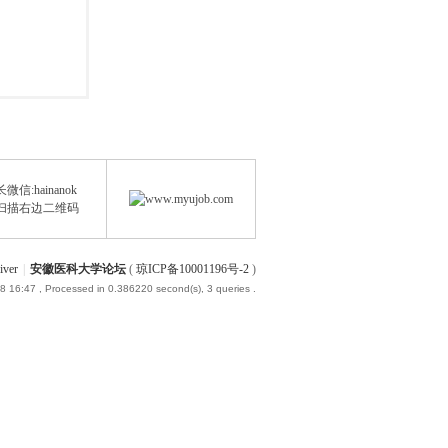
微信:hainanok
扫描右边二维码
iver
|
安徽医科大学论坛
(
琼ICP备10001196号-2
)
8 16:47
, Processed in 0.386220 second(s), 3 queries .