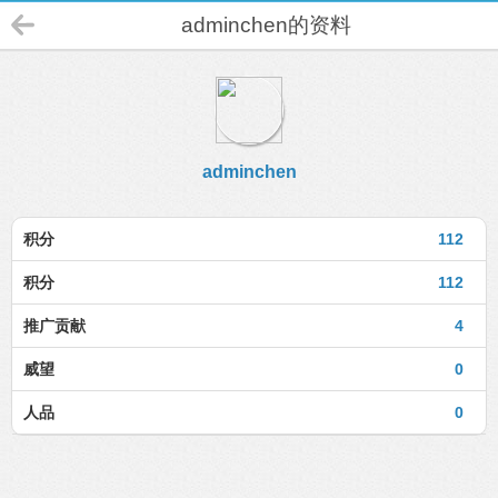
adminchen的资料
adminchen
积分
112
积分
112
推广贡献
4
威望
0
人品
0